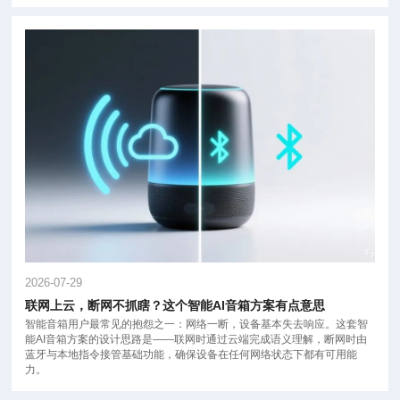
你甚至从来没注意过它。但如果没有它，你的WiFi会掉线，耳机会断连，
导航会失灵，智能门锁会打不开。 今天我们就来做一件有意思的事：跟着
一天的时间线，可以看你身边到底藏着多少陶瓷天线。
2026-07-29
联网上云，断网不抓瞎？这个智能AI音箱方案有点意思
智能音箱用户最常见的抱怨之一：网络一断，设备基本失去响应。这套智
能AI音箱方案的设计思路是——联网时通过云端完成语义理解，断网时由
蓝牙与本地指令接管基础功能，确保设备在任何网络状态下都有可用能
力。