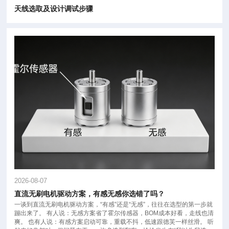
天线选取及设计调试步骤
2026-08-07
直流无刷电机驱动方案，有感无感你选错了吗？
一谈到直流无刷电机驱动方案，“有感”还是“无感”，往往在选型的第一步就
蹦出来了。 有人说：无感方案省了霍尔传感器，BOM成本好看，走线也清
爽。 也有人说：有感方案启动可靠，重载不抖，低速跟德芙一样丝滑。 听