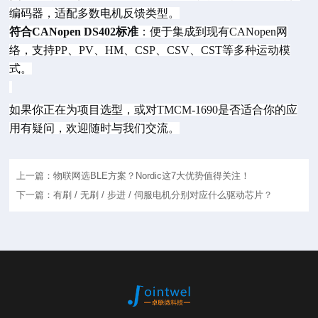
编码器，适配多数电机反馈类型。
符合
CANopen DS402标准
：便于集成到现有
CANopen网
络，支持PP、PV、HM、CSP、CSV、CST等多种运动模
式。
如果你正在为项目选型，或对
TMCM-1690是否适合你的应
用有疑问，欢迎随时与我们交流。
上一篇：物联网选BLE方案？Nordic这7大优势值得关注！
下一篇：有刷 / 无刷 / 步进 / 伺服电机分别对应什么驱动芯片？