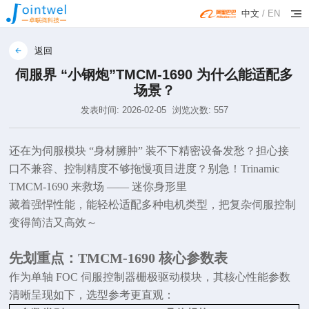
中文
/
EN
返回
伺服界 “小钢炮”TMCM-1690 为什么能适配多
场景？
发表时间: 2026-02-05
浏览次数: 557
还在为伺服模块
“身材臃肿” 装不下精密设备发愁？担心接
口不兼容、控制精度不够拖慢项目进度？别急！Trinamic
TMCM-1690
来救场 —— 迷你身形里
藏着强悍性能，能轻松适配多种电机类型，把复杂伺服控制
变得简洁又高效～
先划重点：TMCM-1690 核心参数表
作为单轴
FOC 伺服控制器栅极驱动模块，其核心性能参数
清晰呈现如下，选型参考更直观：