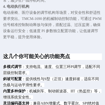
常，减少生产线停机时间。
4. 电动执行机构
电动座椅、医疗设备的调节机构等场景，对安全性和舒适性
要求突出。
TMCM-1690
的机械制动控制功能，可通过 PWM
信号精准控制制动释放与保持，搭配过温、过压监测，确保
设备运行安全；低速度 PI 参数独立配置功能，让低速调节
更平稳，提升使用体验。
这
几个你可能关心的功能亮点
多模式调节
：支持电流、速度、位置三环
PI调节，适配不同
层级控制需求。
斜坡可配置
：提供线性与
S型（正弦）速度斜坡，适应不同
负载与运动平滑性要求。
内置多种保护
：机械刹车、制动斩波器、
IIT（热监控）等，
增强系统安全性。
灵活编码器支持
：兼容
ABN增量式、数字霍尔、SPI绝对值