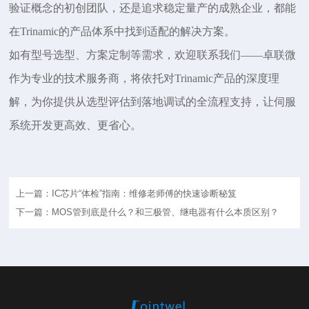
验证概念的初创团队，还是追求稳定量产的成熟企业，都能
在Trinamic的产品体系中找到适配的解决方案。
如有型号选型、方案定制等需求，欢迎联系我们
——卓联微
作为专业的技术服务商，将依托对Trinamic产品的深度理
解，为你提供从选型评估到落地调试的全流程支持，让伺服
系统开发更高效、更省心。
上一篇：IC芯片“体检”指南：维修老师傅的快速诊断秘笈
下一篇：MOS管到底是什么？和三极管、继电器有什么本质区别？