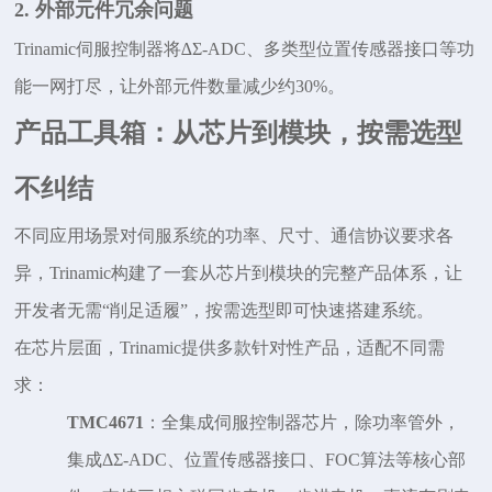
2. 外部元件冗余问题
Trinamic伺服控制器将∆Σ-ADC、多类型位置传感器接口等功
能一网打尽，让外部元件数量减少约30%。
产品工具箱：从芯片到模块，按需选型
不纠结
不同应用场景对伺服系统的功率、尺寸、通信协议要求各
异，
Trinamic构建了一套从芯片到模块的完整产品体系，让
开发者无需“削足适履”，按需选型即可快速搭建系统。
在芯片层面，
Trinamic
提供多款针对性产品，适配不同需
求：
TMC4671
：全集成伺服控制器芯片，除功率管外，
集成
ΔΣ-ADC、位置传感器接口、FOC算法等核心部