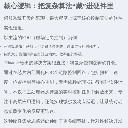
核心逻辑：把复杂算法
“藏”进硬件里
伺服系统开发的繁琐，很大程度上源于核心控制算法的软件
实现难度。
以主流的
FOC（磁场定向控制）为例：
开源算法虽可获取，但暗藏诸多陷阱，调试过程耗时耗力；
传统六步换相则存在力矩波动大、效率低的弊端。
Trinamic
给出的解决方案很直接：将复杂控制逻辑硬件化。
通过在芯片内部固化FOC全链路控制回路，包括扭矩、速
度、位置控制等核心功能，无需依赖处理器进行实时软件计
算，不仅把主处理器从繁重的实时控制任务中解放出来，专
注于高层应用逻辑，还能实现微秒级响应延迟，让系统对动
态负载变化的反应更迅速。
这种硬件集成思路还延伸到了更多细节处，针对性解决开发