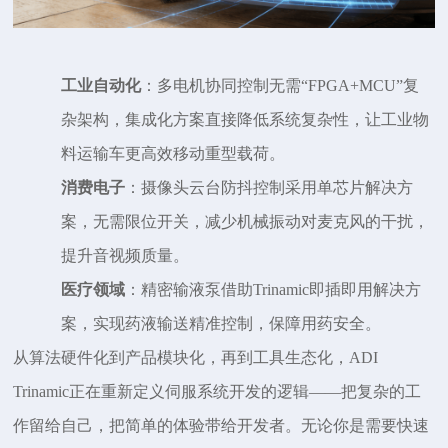
工业自动化
：多电机协同控制无需
“FPGA+MCU”复
杂架构，集成化方案直接降低系统复杂性，让工业物
料运输车更高效移动重型载荷。
消费电子
：摄像头云台防抖控制采用单芯片解决方
案，无需限位开关，减少机械振动对麦克风的干扰，
提升音视频质量。
医疗领域
：精密输液泵借助
Trinamic即插即用解决方
案，实现药液输送精准控制，保障用药安全。
从算法硬件化到产品模块化，再到工具生态化，
ADI
Trinamic正在重新定义伺服系统开发的逻辑——把复杂的工
作留给自己，把简单的体验带给开发者。无论你是需要快速