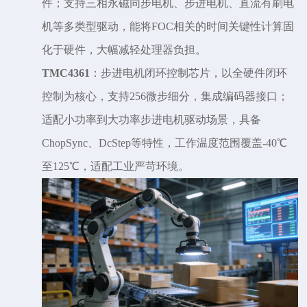
件；支持三相永磁同步电机、步进电机、直流有刷电
机等多类型驱动，能将FOC相关的时间关键性计算固
化于硬件，大幅减轻处理器负担。
TMC4361
：步进电机闭环控制芯片，以全硬件闭环
控制为核心，支持
256微步细分，集成编码器接口；
适配小功率到大功率步进电机驱动场景，具备
ChopSync、DcStep等特性，工作温度范围覆盖-40℃
至125℃，适配工业严苛环境。