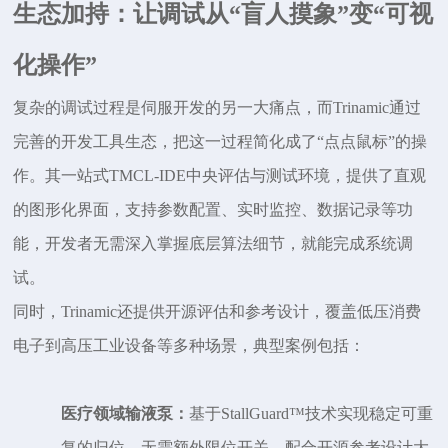
生态加持：让调试从
“盲人摸象”变“可视
化操作”
复杂的调试过程是伺服开发的另一大痛点，而
Trinamic
通过
完善的开发工具生态，把这一过程简化成了“点点鼠标”的操
作。其一站式TMCL-IDE中央评估与测试环境，提供了直观
的图形化界面，支持参数配置、实时监控、数据记录等功
能，开发者无需深入掌握底层算法细节，就能完成系统调
试。
同时，
Trinamic还提供开源评估和参考设计，覆盖低压消费
电子到高压工业设备等多种场景，典型案例包括：
医疗领域输液泵：
基于
StallGuard™技术实现稳定可重
复的归位，无需额外限位开关，配合开源参考设计大