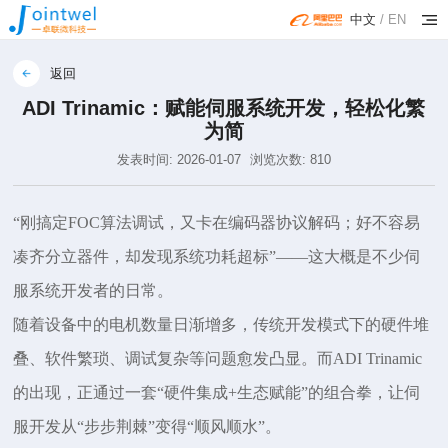
中文
/
EN
返回
ADI Trinamic：赋能伺服系统开发，轻松化繁
为简
发表时间: 2026-01-07
浏览次数: 810
“刚搞定FOC算法调试，又卡在编码器协议解码；好不容易
凑齐分立器件，却发现系统功耗超标”——这大概是不少伺
服系统开发者的日常。
随着设备中的电机数量日渐增多，传统开发模式下的硬件堆
叠、软件繁琐、调试复杂等问题愈发凸显。而
ADI Trinamic
的出现，正通过一套“硬件集成+生态赋能”的组合拳，让伺
服开发从“步步荆棘”变得“顺风顺水”。