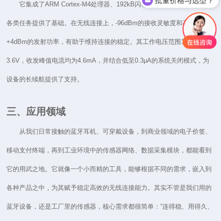
批量价格与选型？
它集成了ARM Cortex-M4处理器、192kB闪存和24kB RAM，为处理
各类任务提供了基础。在无线连接上，-96dBm的接收灵敏度和高达
+4dBm的发射功率，有助于维持连接的稳定。其工作电压范围1.7V至
3.6V，收发峰值电流均为4.6mA，并结合低至0.3μA的系统关闭模式，为
设备的长续航提供了支持。
三、应用领域
从我们日常接触的蓝牙耳机、可穿戴设备，到商业领域的电子价签、
移动支付终端，再到工业环境中的传感器网络、数据采集模块，都能看到
它的用武之地。它就像一个小而精的工具，能够根据不同的需求，嵌入到
各种产品之中，为其赋予稳定高效的无线连接能力。其实不管是我们用的
蓝牙设备，还是工厂里的传感器，核心需求都很简单：“连得稳、用得久、