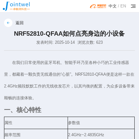
中文
/
EN
返回
NRF52810-QFAA如何点亮身边的小设备
发表时间: 2025-10-14
浏览次数: 623
在我们日常使用的蓝牙耳机、智能手环乃至各种小巧的工业传感器
里，都藏着一颗负责无线通信的“心脏”。
NRF52810-QFAA
便是这样一款在
2.4GHz频段默默工作的无线收发芯片，以其均衡的配置，为众多设备带来
顺畅的连接体验。
一、核心特性
属性
参数值
频率范围
2.4GHz~2.4835GHz