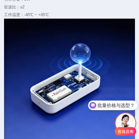
驻波比：≤2
工作温度：-40℃ ~ +85℃
了解FAE技术支持？
批量价格与选型？