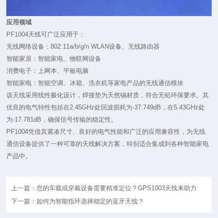
应用领域
PF1004天线
可广泛应用于：
无线网络设备：802.11a/b/g/n WLAN设备、无线路由器
智能家居：智能家电、物联网设备
消费电子：上网本、平板电脑
智能家电：智能空调、冰箱、洗衣机等家电产品的无线通信模块
该天线采用线性极化设计，焊接垫为天然锡材质，符合无铅环保要求。其
优良的电气特性包括在2.45GHz处回波损耗为-37.749dB，在5.43GHz处
为-17.781dB，确保信号传输的稳定性。
PF1004
凭借其紧凑尺寸、良好的电气性能和广泛的应用兼容性，为无线
通信设备提供了一种可靠的天线解决方案，特别适合集成到各种智能家电
产品中。
上一篇：您的车载或穿戴设备需要精准定位？GPS1003天线来助力
下一篇：如何为智能指环选择稳定的蓝牙天线？