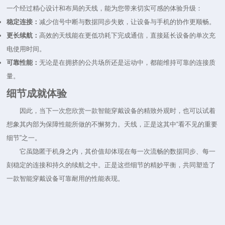
一个经过精心设计和布局的天线，能为您带来切实可感的体验升级：
稳定连接：
减少信号中断与数据同步失败，让设备与手机的协作更顺畅。
更长续航：
高效的天线能在更低功耗下完成通信，直接延长设备的单次充
电使用时间。
可靠性能：
无论是在拥挤的公共场所还是运动中，都能维持可靠的连接质
量。
细节成就体验
因此，当下一次您欣赏一款智能穿戴设备的精致外观时，也可以试着
想象其内部为保障性能所做的不懈努力。天线，正是这其中“看不见的重要
细节”之一。
它虽隐匿于机身之内，其价值却体现在每一次流畅的数据同步、每一
刻稳定的连接和持久的续航之中。正是这些细节的精妙平衡，共同塑造了
一款智能穿戴设备可靠耐用的性能表现。