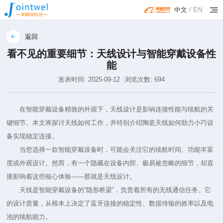
中文
/
EN
返回
看不见的重要细节：天线设计与智能穿戴设备性
能
发表时间: 2025-09-12
浏览次数: 694
在智能穿戴设备精致的外观下，天线设计是影响连接性能与续航的关
键细节。本文将探讨天线如何工作，并特别介绍陶瓷天线如何助力小巧设
备实现稳定连接。
当您选择一款智能穿戴设备时，可能会关注它的续航时间、功能丰富
度或外观设计。然而，有一个隐藏在设备内部、极易被忽略的细节，却直
接影响着这些核心体验——那就是天线设计。
天线是智能穿戴设备的“隐形桥梁”，负责着所有的无线通信任务。它
的设计质量，从根本上决定了蓝牙连接的稳定性、数据传输的效率以及电
池的续航能力。