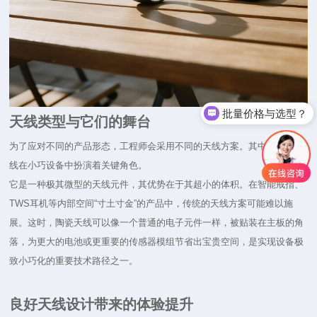
批量价格与选型？
天线类型与它们的舞台
为了应对不同的产品形态，工程师会采用不同的天线方案。其中，陶瓷天
线在小巧设备中扮演着关键角色。
它是一种极其微型的天线元件，其优势在于其超小的体积。在智能戒指、
TWS耳机等内部空间“寸土寸金”的产品中，传统的天线方案可能难以施
展。这时，陶瓷天线可以像一个普通的电子元件一样，被贴装在主板的角
落，为更大的电池或更重要的传感器模组节省出宝贵空间，是实现设备极
致小巧化的重要技术路径之一。
良好天线设计带来的体验提升