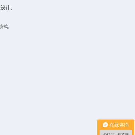
械设计。
™模式。
在线咨询
领取产品规格书