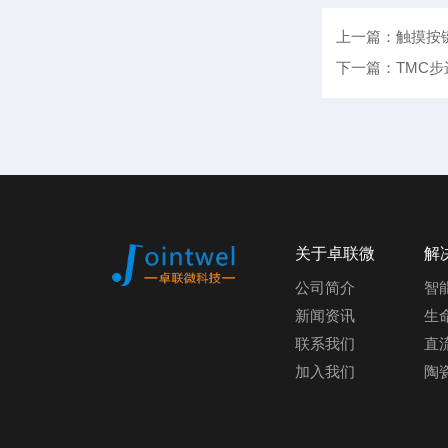
上一篇：触摸按
下一篇：TMC
关于卓联微
解
公司简介
智
新闻资讯
生
联系我们
直
加入我们
陶