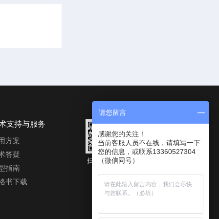
请您留言
术支持与服务
感谢您的关注！
用方案
当前客服人员不在线，请填写一下
您的信息，或联系13360527304
术答疑
（微信同号）
扫码进入公
微信二维码
型指南
众号
格书下载