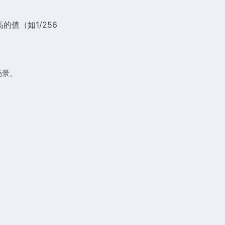
的值（如1/256
场景。