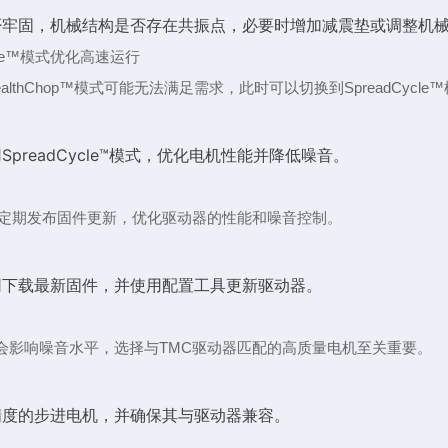
否牢固，机械结构是否存在共振点，必要时增加减震垫或调整机
Cycle™模式优化高速运行
althChop™模式可能无法满足需求，此时可以切换到SpreadCycle
preadCycle™模式，优化电机性能并降低噪音。
会定期发布固件更新，优化驱动器的性能和噪音控制。
c官网下载最新固件，并使用配置工具更新驱动器。
会影响噪音水平，选择与TMC驱动器匹配的高质量电机至关重要。
精度的步进电机，并确保其与驱动器兼容。