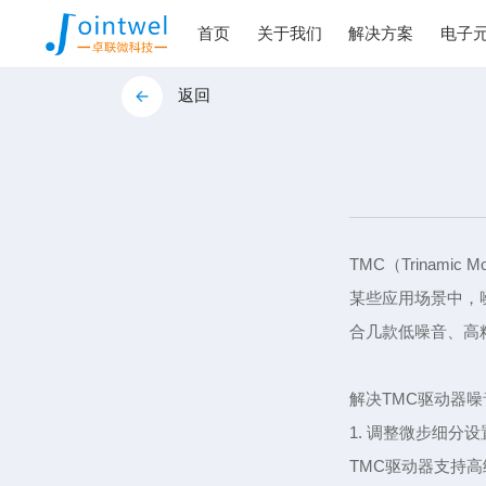
首页
关于我们
解决方案
电子
返回
TMC（Trinam
某些应用场景中，
合几款低噪音、高
解决TMC驱动器
1. 调整微步细分设
TMC驱动器支持