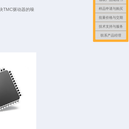
样品申请与购买
决TMC驱动器的噪
批量价格与交期
技术支持与服务
联系产品经理