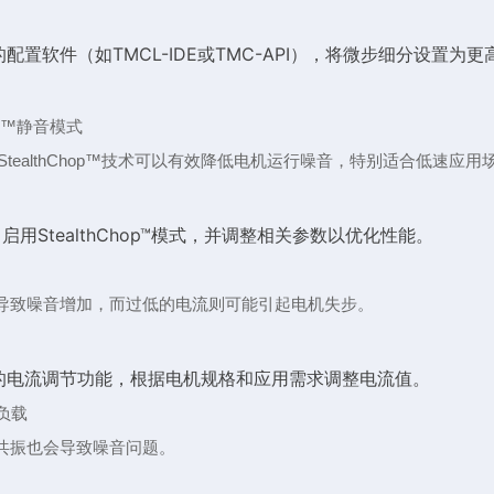
配置软件（如TMCL-IDE或TMC-API），将微步细分设置为更高
hop™静音模式
StealthChop™技术可以有效降低电机运行噪音，特别适合低速应用
用StealthChop™模式，并调整相关参数以优化性能。
导致噪音增加，而过低的电流则可能引起电机失步。
的电流调节功能，根据电机规格和应用需求调整电流值。
负载
共振也会导致噪音问题。