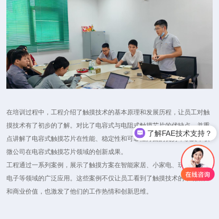
在培训过程中，工程介绍了触摸技术的基本原理和发展历程，让员工对触
摸技术有了初步的了解。对比了电容式与电阻式触摸芯片的优缺点，并重
了解FAE技术支持？
点讲解了电容式触摸芯片在性能、稳定性和可靠性方面的优势，以及卓联
微公司在电容式触摸芯片领域的创新成果。
工程通过一系列案例，展示了触摸方案在智能家居、小家电、玩具、消费
电子等领域的广泛应用。这些案例不仅让员工看到了触摸技术的市场潜力
和商业价值，也激发了他们的工作热情和创新思维。