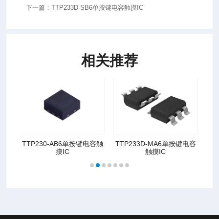
下一篇：TTP233D-SB6单按键电容触摸IC
相关推荐
电容触
TTP230-AB6单按键电容触
TTP233D-MA6单按键电容
TT
摸IC
触摸IC