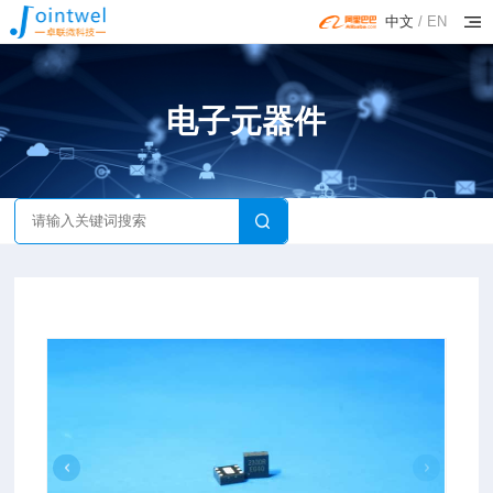
中文
/
EN
电子元器件