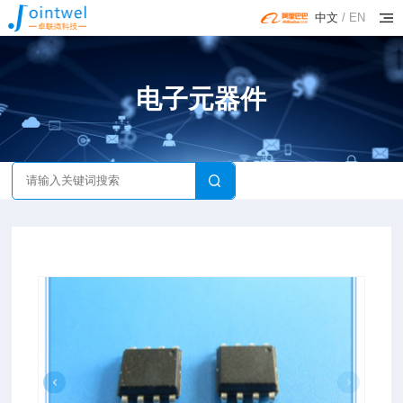
中文
/
EN
电子元器件