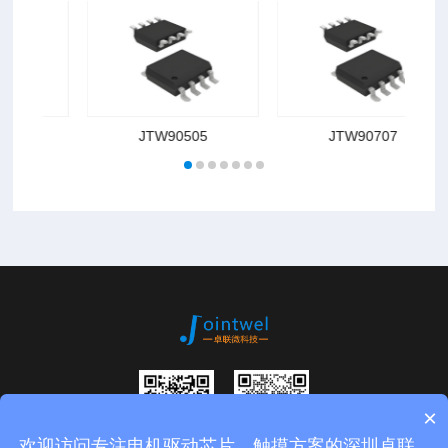
JTW90208
JTW90220
×
欢迎访问专注电机驱动芯片，触摸方案的深圳卓联