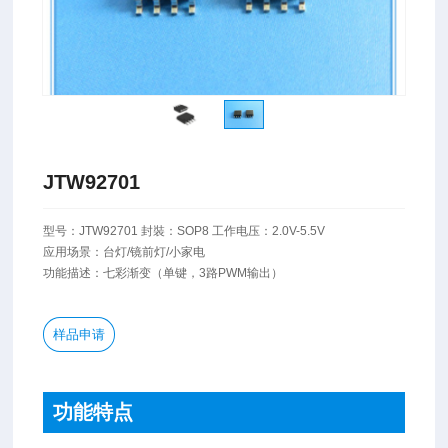
JTW92701
型号：JTW92701 ​封裝：SOP8 工作电压：2.0V-5.5V
应用场景：台灯/镜前灯/小家电
功能描述：七彩渐变（单键，3路PWM输出）
样品申请
功能特点