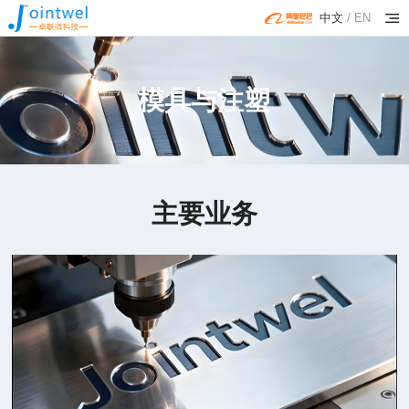
中文
/
EN
模具与注塑
主要业务