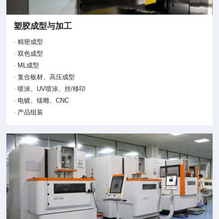
塑胶成型与加工
精密成型
双色成型
ML成型
复合板材、高压成型
喷涂、UV喷涂、丝/移印
电镀、镭雕、CNC
产品组装