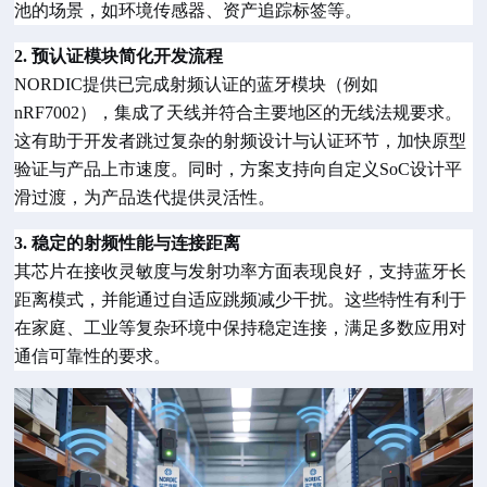
池的场景，如环境传感器、资产追踪标签等。
2. 预认证模块简化开发流程
NORDIC提供已完成射频认证的蓝牙模块（例如
nRF7002），集成了天线并符合主要地区的无线法规要求。
这有助于开发者跳过复杂的射频设计与认证环节，加快原型
验证与产品上市速度。同时，方案支持向自定义SoC设计平
滑过渡，为产品迭代提供灵活性。
3. 稳定的射频性能与连接距离
其芯片在接收灵敏度与发射功率方面表现良好，支持蓝牙长
距离模式，并能通过自适应跳频减少干扰。这些特性有利于
在家庭、工业等复杂环境中保持稳定连接，满足多数应用对
通信可靠性的要求。