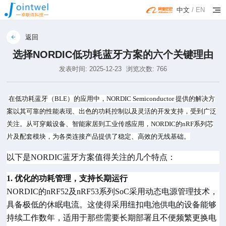
中文
/
EN
返回
选择NORDIC低功耗蓝牙方案的六个关键理由
发表时间: 2025-12-23
浏览次数: 766
在低功耗蓝牙（
BLE）的应用中，NORDIC Semiconductor 提供的解决方
案以其可靠的性能表现、出色的功耗控制以及灵活的开发支持，受到广泛
关注。从可穿戴设备、智能家居到工业传感应用，
NORDIC
的nRF系列芯
片及配套模块，为各类连接产品提供了稳定、高效的无线基础。
以下是
NORDIC蓝牙方案值得关注的几个特点：
1. 优化的功耗管理，支持长期运行
NORDIC的nRF52及nRF53系列SoC采用动态电源管理技术，
具备极低的休眠电流。这使得采用纽扣电池供电的设备能够
持续工作数年，适用于那些需要长期部署且不便频繁更换电